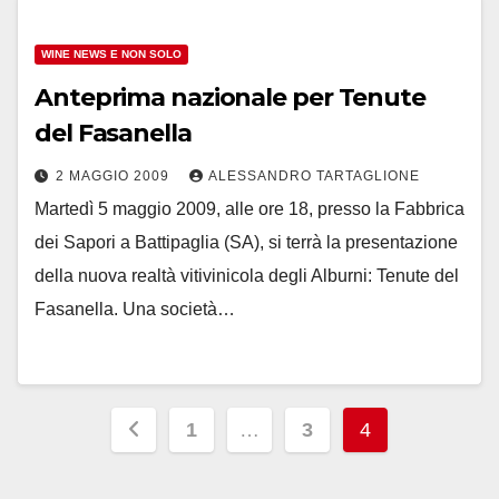
WINE NEWS E NON SOLO
Anteprima nazionale per Tenute
del Fasanella
2 MAGGIO 2009
ALESSANDRO TARTAGLIONE
Martedì 5 maggio 2009, alle ore 18, presso la Fabbrica
dei Sapori a Battipaglia (SA), si terrà la presentazione
della nuova realtà vitivinicola degli Alburni: Tenute del
Fasanella. Una società…
Paginazione
1
…
3
4
degli