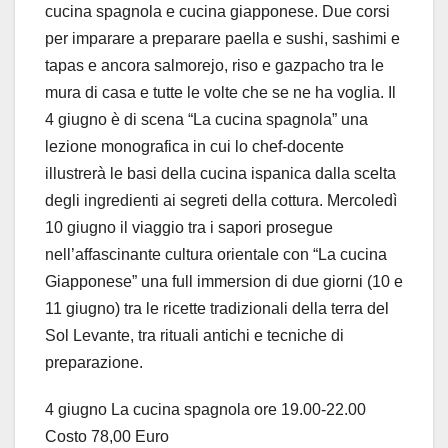
cucina spagnola e cucina giapponese. Due corsi
per imparare a preparare paella e sushi, sashimi e
tapas e ancora salmorejo, riso e gazpacho tra le
mura di casa e tutte le volte che se ne ha voglia. Il
4 giugno è di scena “La cucina spagnola” una
lezione monografica in cui lo chef-docente
illustrerà le basi della cucina ispanica dalla scelta
degli ingredienti ai segreti della cottura. Mercoledì
10 giugno il viaggio tra i sapori prosegue
nell’affascinante cultura orientale con “La cucina
Giapponese” una full immersion di due giorni (10 e
11 giugno) tra le ricette tradizionali della terra del
Sol Levante, tra rituali antichi e tecniche di
preparazione.
4 giugno La cucina spagnola ore 19.00-22.00
Costo 78,00 Euro