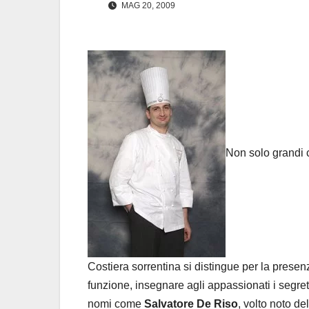
MAG 20, 2009
Non solo grandi 
Costiera sorrentina si distingue per la presenz
funzione, insegnare agli appassionati i segret
nomi come
Salvatore De Riso
, volto noto d