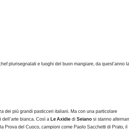
chef plurisegnalati e luoghi del buon mangiare, da quest’anno l
a dei più grandi pasticceri italiani. Ma con una particolare
i dell’arte bianca. Così a
Le Axidie
di
Seiano
si stanno alterna
ella Prova del Cuoco, campioni come Paolo Sacchetti di Prato, il