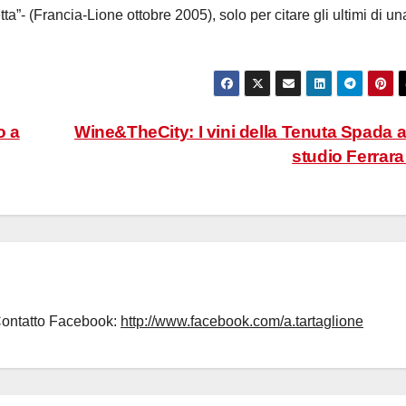
tta”- (Francia-Lione ottobre 2005), solo per citare gli ultimi di un
o a
Wine&TheCity: I vini della Tenuta Spada a
studio Ferrar
Contatto Facebook:
http://www.facebook.com/a.tartaglione