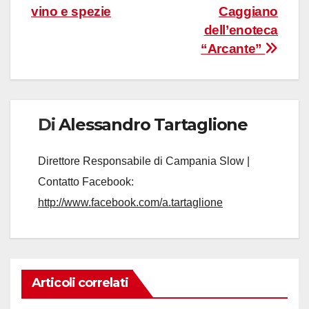
vino e spezie
Caggiano
dell’enoteca
“Arcante”
Di
Alessandro Tartaglione
Direttore Responsabile di Campania Slow |
Contatto Facebook:
http://www.facebook.com/a.tartaglione
Articoli correlati