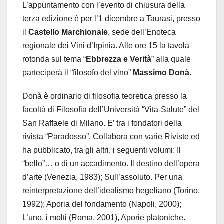
L’appuntamento con l’evento di chiusura della
terza edizione è per l’1 dicembre a Taurasi, presso
il
Castello Marchionale
, sede dell’Enoteca
regionale dei Vini d’Irpinia. Alle ore 15 la tavola
rotonda sul tema “
Ebbrezza e Verità
” alla quale
parteciperà il “filosofo del vino”
Massimo Donà
.
Donà è ordinario di filosofia teoretica presso la
facoltà di Filosofia dell’Università “Vita-Salute” del
San Raffaele di Milano. E’ tra i fondatori della
rivista “Paradosso”. Collabora con varie Riviste ed
ha pubblicato, tra gli altri, i seguenti volumi: Il
“bello”… o di un accadimento. Il destino dell’opera
d’arte (Venezia, 1983); Sull’assoluto. Per una
reinterpretazione dell’idealismo hegeliano (Torino,
1992); Aporia del fondamento (Napoli, 2000);
L’uno, i molti (Roma, 2001), Aporie platoniche.