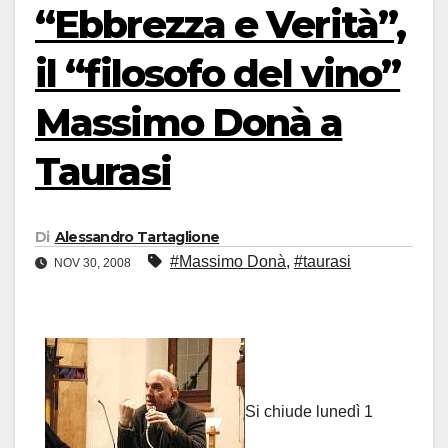
“Ebbrezza e Verità”,
il “filosofo del vino”
Massimo Donà a
Taurasi
Di
Alessandro Tartaglione
#Massimo Donà
,
#taurasi
NOV 30, 2008
Si chiude lunedì 1