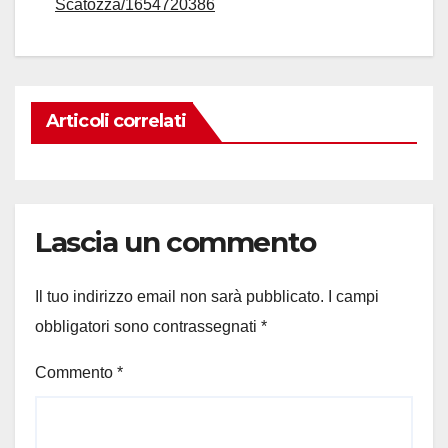
Scatozza/1654720386
Articoli correlati
Lascia un commento
Il tuo indirizzo email non sarà pubblicato.
I campi
obbligatori sono contrassegnati
*
Commento
*