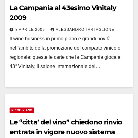
La Campania al 43esimo Vinitaly
2009
3 APRILE 2009
ALESSANDRO TARTAGLIONE
Il wine business in primo piano e grandi novità
nell’ambito della promozione del comparto vinicolo
regionale: queste le carte che la Campania gioca al
43° Vinitaly, il salone internazionale del…
PRIMO PIANO
Le “citta’ del vino” chiedono rinvio
entrata in vigore nuovo sistema