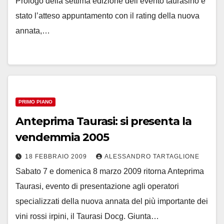
Prologo della settima edizione dell’evento taurasino è
stato l’atteso appuntamento con il rating della nuova
annata,…
PRIMO PIANO
Anteprima Taurasi: si presenta la
vendemmia 2005
18 FEBBRAIO 2009
ALESSANDRO TARTAGLIONE
Sabato 7 e domenica 8 marzo 2009 ritorna Anteprima
Taurasi, evento di presentazione agli operatori
specializzati della nuova annata del più importante dei
vini rossi irpini, il Taurasi Docg. Giunta…