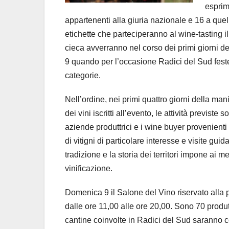
esprime
appartenenti alla giuria nazionale e 16 a que
etichette che parteciperanno al wine-tasting il
cieca avverranno nel corso dei primi giorni de
9 quando per l’occasione Radici del Sud festeg
categorie.
Nell’ordine, nei primi quattro giorni della man
dei vini iscritti all’evento, le attività previs
aziende produttrici e i wine buyer provenient
di vitigni di particolare interesse e visite gu
tradizione e la storia dei territori impone ai me
vinificazione.
Domenica 9 il Salone del Vino riservato alla p
dalle ore 11,00 alle ore 20,00. Sono 70 produtt
cantine coinvolte in Radici del Sud saranno c