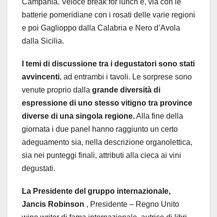
Campania. Veloce break for lunch e, via con le
batterie pomeridiane con i rosati delle varie regioni
e poi Gaglioppo dalla Calabria e Nero d’Avola
dalla Sicilia.
I temi di discussione tra i degustatori sono stati
avvincenti
, ad entrambi i tavoli. Le sorprese sono
venute proprio dalla
grande diversità di
espressione di uno stesso vitigno tra province
diverse di una singola regione.
Alla fine della
giornata i due panel hanno raggiunto un certo
adeguamento sia, nella descrizione organolettica,
sia nei punteggi finali, attributi alla cieca ai vini
degustati.
La Presidente del gruppo internazionale,
Jancis Robinson
, Presidente – Regno Unito