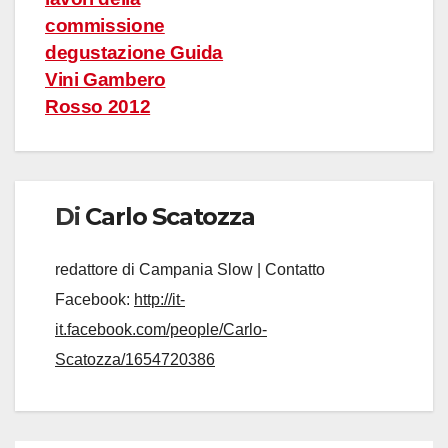
commissione
degustazione Guida
Vini Gambero
Rosso 2012
Di
Carlo Scatozza
redattore di Campania Slow | Contatto
Facebook:
http://it-
it.facebook.com/people/Carlo-
Scatozza/1654720386