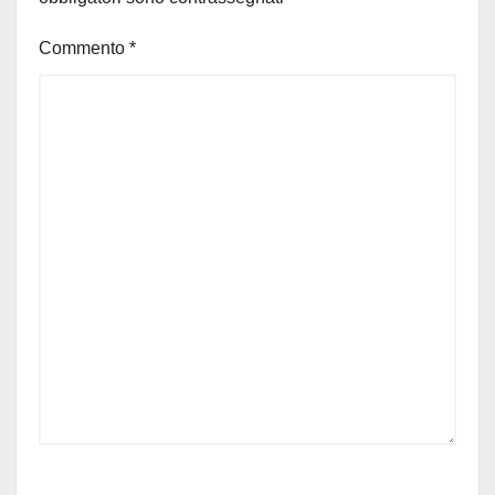
Commento
*